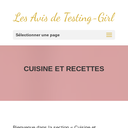
Sélectionner une page
CUISINE ET RECETTES
Bienvenue dans la section « Cuisine et