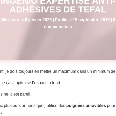
INGENIO EXPERTISE ANTI-
ADHÉSIVES DE TEFAL
Mis à jour le 6 janvier 2025 | Publié le 15 septembre 2016
|
8
commentaires
t, je dois toujours en mettre un maximum dans un minimum de
e ça. J’optimise l’espace à fond.
ine, c’est pareil.
nc plusieurs années que j’utilise des
poignées amovibles
pour
s.