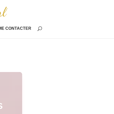
ME CONTACTER
S