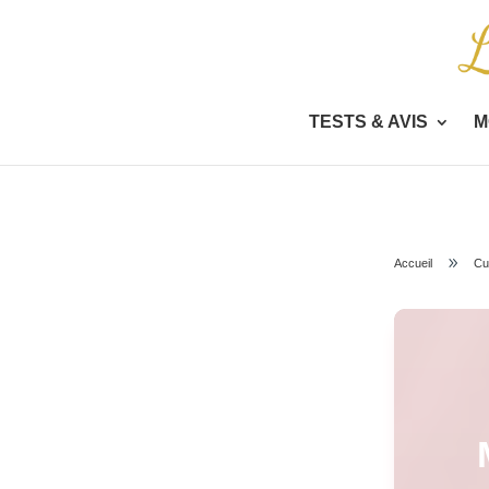
TESTS & AVIS
M
9
Accueil
Cu