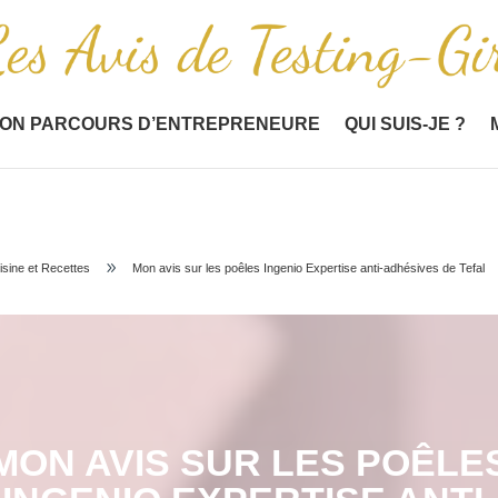
ON PARCOURS D’ENTREPRENEURE
QUI SUIS-JE ?
9
isine et Recettes
Mon avis sur les poêles Ingenio Expertise anti-adhésives de Tefal
MON AVIS SUR LES POÊLE