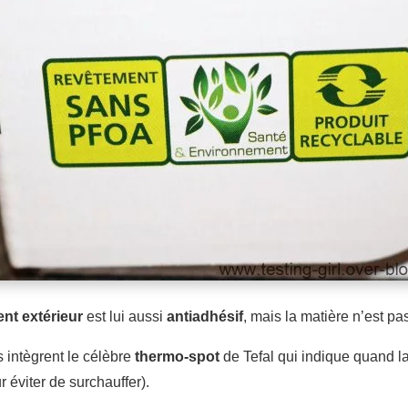
nt extérieur
est lui aussi
antiadhésif
, mais la matière n’est pa
 intègrent le célèbre
thermo-spot
de Tefal qui indique quand la
 éviter de surchauffer).