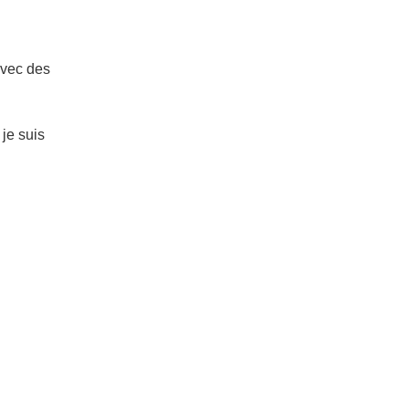
avec des
 je suis