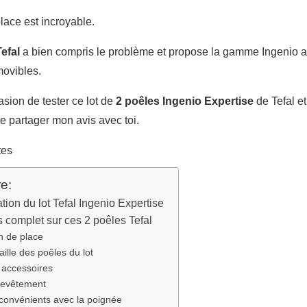
lace est incroyable.
Tefal
a bien compris le problème et propose la gamme Ingenio 
ovibles.
casion de tester ce lot de
2 poêles Ingenio Expertise
de Tefal et
e partager mon avis avec toi.
tes
e:
tion du lot Tefal Ingenio Expertise
 complet sur ces 2 poêles Tefal
n de place
aille des poêles du lot
 accessoires
revêtement
nconvénients avec la poignée