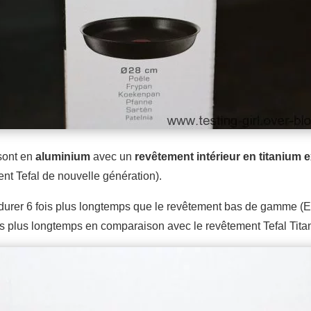
sont en
aluminium
avec un
revêtement intérieur en titanium 
nt Tefal de nouvelle génération).
 durer 6 fois plus longtemps que le revêtement bas de gamme (Es
is plus longtemps en comparaison avec le revêtement Tefal Tita