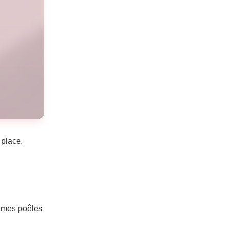
 place.
 mes poêles