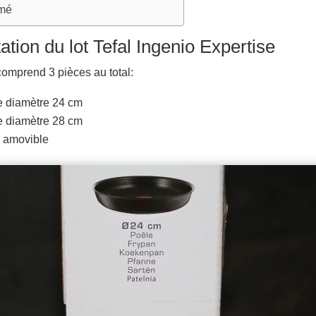
umé
ation du lot Tefal Ingenio Expertise
 comprend 3 pièces au total:
e diamètre 24 cm
e diamètre 28 cm
 amovible