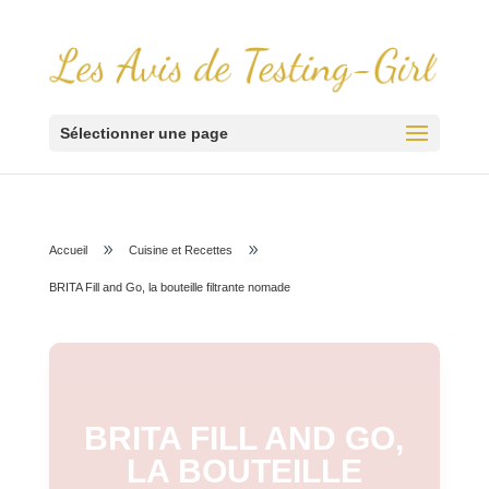
Sélectionner une page
9
9
Accueil
Cuisine et Recettes
BRITA Fill and Go, la bouteille filtrante nomade
BRITA FILL AND GO,
LA BOUTEILLE