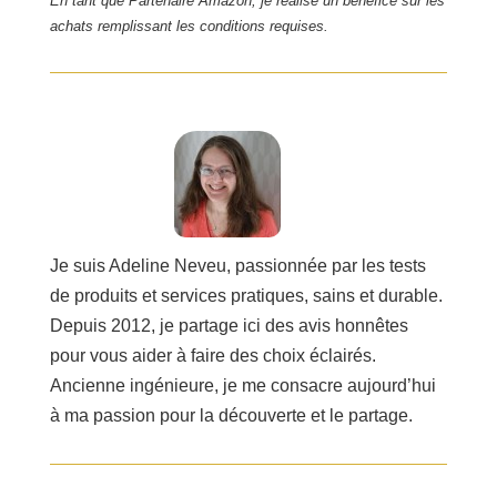
En tant que Partenaire Amazon, je réalise un bénéfice sur les
achats remplissant les conditions requises.
Je suis Adeline Neveu, passionnée par les tests
de produits et services pratiques, sains et durable.
Depuis 2012, je partage ici des avis honnêtes
pour vous aider à faire des choix éclairés.
Ancienne ingénieure, je me consacre aujourd’hui
à ma passion pour la découverte et le partage.