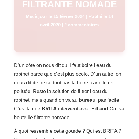
FILTRANTE NOMADE
Mis à jour le 15 février 2024 | Publié le 14
avril 2020
|
2 commentaires
D’un côté on nous dit qu’il faut boire l’eau du
robinet parce que c’est plus écolo. D’un autre, on
nous dit de ne surtout pas la boire, car elle est
polluée. Reste la solution de filtrer l’eau du
robinet, mais quand on va au
bureau
, pas facile !
C’est là que
BRITA
intervient avec
Fill and Go
, sa
bouteille filtrante nomade.
À quoi ressemble cette gourde ? Qui est BRITA ?