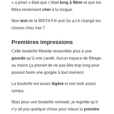
« a priori » était que c’était
long à filtrer
et que les
filtres reviennent
cher
à la longue.
Mon
test
de la BRITA Fill and Go a-t-il changé les
choses chez moi ?
Premières impressions
Cette bouteille filtrante ressemble plus à une
gourde
qu’à une carafe. Aucun espace de filtrage,
au moins ça promet de ne pas être trop long pour
pouvoir boire une gorgée à tout moment.
La bouteille est assez
légère
et son look assez
sympa.
Mais pour une bouteille nomade, je regrette qu’il
n’y ait pas quelque chose pour mieux la
prendre