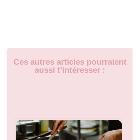
Ces autres articles pourraient
aussi t’intéresser :