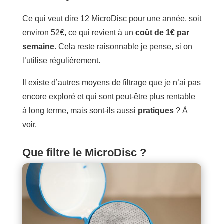
Ce qui veut dire 12 MicroDisc pour une année, soit
environ 52€, ce qui revient à un
coût de 1€ par
semaine
. Cela reste raisonnable je pense, si on
l’utilise régulièrement.
Il existe d’autres moyens de filtrage que je n’ai pas
encore exploré et qui sont peut-être plus rentable
à long terme, mais sont-ils aussi
pratiques
? À
voir.
Que filtre le MicroDisc ?