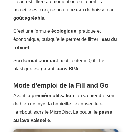
L’eau est filtrée au moment où on la boit. La
bouteille est conçue pour une eau de boisson au
goût agréable
.
C’est une formule
écologique
, pratique et
économique, puisqu’elle permet de filtrer l’
eau du
robinet
.
Son
format compact
peut contenir 0,6L. Le
plastique est garanti
sans BPA
.
Mode d’emploi de la Fill and Go
Avant la
première utilisation
, on va prendre soin
de bien nettoyer la bouteille, le couvercle et
l’embout, sans le MicroDisc. La bouteille
passe
au lave-vaisselle
.