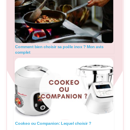
Comment bien choisir sa poêle inox ? Mon avis
complet
Cookeo ou Companion: Lequel choisir ?