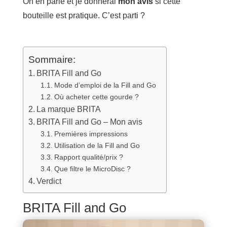
On en parle et je donnerai
mon avis
si cette
bouteille est pratique. C’est parti ?
Sommaire:
BRITA Fill and Go
Mode d’emploi de la Fill and Go
Où acheter cette gourde ?
La marque BRITA
BRITA Fill and Go – Mon avis
Premières impressions
Utilisation de la Fill and Go
Rapport qualité/prix ?
Que filtre le MicroDisc ?
Verdict
BRITA Fill and Go