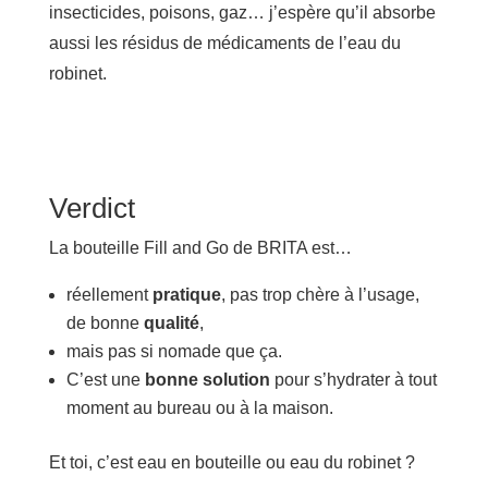
insecticides, poisons, gaz… j’espère qu’il absorbe
aussi les résidus de médicaments de l’eau du
robinet.
Verdict
La bouteille Fill and Go de BRITA est…
réellement
pratique
, pas trop chère à l’usage,
de bonne
qualité
,
mais pas si nomade que ça.
C’est une
bonne solution
pour s’hydrater à tout
moment au bureau ou à la maison.
Et toi, c’est eau en bouteille ou eau du robinet ?