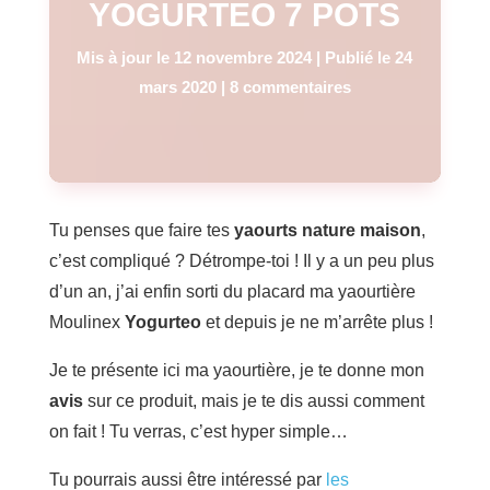
YOGURTEO 7 POTS
Mis à jour le 12 novembre 2024 | Publié le 24
mars 2020
|
8 commentaires
Tu penses que faire tes
yaourts nature maison
,
c’est compliqué ? Détrompe-toi ! Il y a un peu plus
d’un an, j’ai enfin sorti du placard ma yaourtière
Moulinex
Yogurteo
et depuis je ne m’arrête plus !
Je te présente ici ma yaourtière, je te donne mon
avis
sur ce produit, mais je te dis aussi comment
on fait ! Tu verras, c’est hyper simple…
Tu pourrais aussi être intéressé par
les