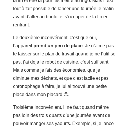
la fin et être là pour les mettre au frigo. Mais il est
tout à fait possible de lancer une fournée le matin
avant d’aller au boulot et s’occuper de la fin en
rentrant.
Le deuxième inconvénient, c’est que oui,
l’appareil
prend un peu de place
. Je n’aime pas
le laisser sur le plan de travail quand je ne l’utilise
pas, j’ai déjà le robot de cuisine, c’est suffisant.
Mais comme je fais des économies, que je
diminue mes déchets, et que c’est facile et pas
chronophage à faire, je lui ai trouvé une petite
place dans mon placard 🙂.
Troisième inconvénient, il ne faut quand même
pas loin des trois quarts d’une journée avant de
pouvoir manger ses yaourts. Exemple, si je lance