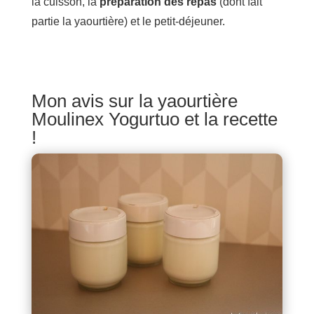
la cuisson, la
préparation des repas
(dont fait
partie la yaourtière) et le petit-déjeuner.
Mon avis sur la yaourtière
Moulinex Yogurtuo et la recette
!