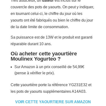
Très astucieux, un
dateur
est inclus sur le
couvercle des pots de yaourts. On peut y indiquer,
en tournant celui-ci, le chiffre du jour où les
yaourts ont été fabriqués ou bien le chiffre du jour
de la date limite de consommation.
Sa puissance est de 13W et le produit est garanti
réparable durant 10 ans.
Où acheter cette yaourtière
Moulinex Yogurteo ?
Sur Amazon à un prix conseillé de 54,99€
(pense à vérifier le prix).
Cette yaourtière porte la référence YG231E32 et
les pots de yaourts supplémentaires A14A03.
VOIR CETTE YAOURTIERE SUR AMAZON