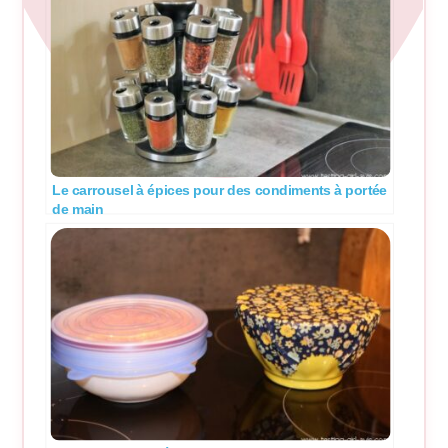
Le carrousel à épices pour des condiments à portée
de main