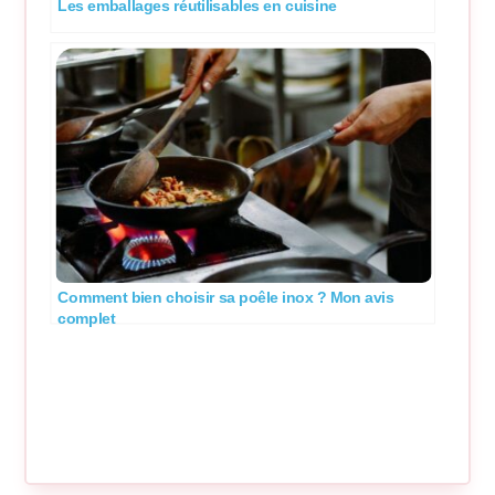
Les emballages réutilisables en cuisine
Comment bien choisir sa poêle inox ? Mon avis
complet