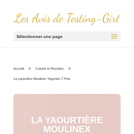
Sélectionner une page
9
9
Accueil
Cuisine et Recettes
La yaourtière Moulinex Yogurteo 7 Pots
LA YAOURTIÈRE
MOULINEX