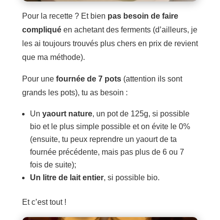
Pour la recette ? Et bien
pas besoin de faire
compliqué
en achetant des ferments (d’ailleurs, je
les ai toujours trouvés plus chers en prix de revient
que ma méthode).
Pour une
fournée de 7 pots
(attention ils sont
grands les pots), tu as besoin :
Un
yaourt nature
, un pot de 125g, si possible
bio et le plus simple possible et on évite le 0%
(ensuite, tu peux reprendre un yaourt de ta
fournée précédente, mais pas plus de 6 ou 7
fois de suite);
Un litre de lait entier
, si possible bio.
Et c’est tout !