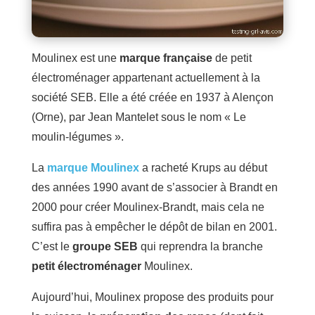
Moulinex est une
marque française
de petit
électroménager appartenant actuellement à la
société SEB. Elle a été créée en 1937 à Alençon
(Orne), par Jean Mantelet sous le nom « Le
moulin-légumes ».
La
marque Moulinex
a racheté Krups au début
des années 1990 avant de s’associer à Brandt en
2000 pour créer Moulinex-Brandt, mais cela ne
suffira pas à empêcher le dépôt de bilan en 2001.
C’est le
groupe SEB
qui reprendra la branche
petit électroménager
Moulinex.
Aujourd’hui, Moulinex propose des produits pour