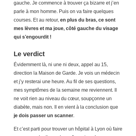
gauche. Je commence à trouver ça bizarre et j’en
parle à mon homme. Puis on va faire quelques
courses. Et au retour,
en plus du bras, ce sont
mes lèvres et ma joue, côté gauche du visage
qui s’engourdit !
Le verdict
Évidemment là, ni une ni deux, appel au 15,
direction la Maison de Garde. Je vois un médecin
et j’y resterai une heure. Au fil de ses questions,
mes symptômes de la semaine me reviennent. Il
ne voit rien au niveau du cœur, soupçonne un
diabète, mais non. Il en vient à la conclusion que
je dois passer un scanner
.
Et c’est parti pour trouver un hôpital à Lyon où faire