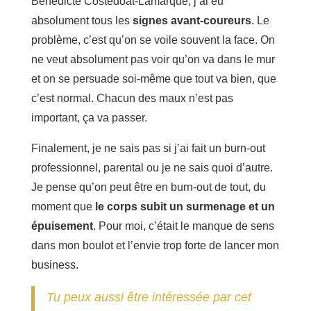
Bénédicte Costedoat-Lamarque, j’ai eu
absolument tous les
signes avant-coureurs
. Le
problème, c’est qu’on se voile souvent la face. On
ne veut absolument pas voir qu’on va dans le mur
et on se persuade soi-même que tout va bien, que
c’est normal. Chacun des maux n’est pas
important, ça va passer.
Finalement, je ne sais pas si j’ai fait un burn-out
professionnel, parental ou je ne sais quoi d’autre.
Je pense qu’on peut être en burn-out de tout, du
moment que
le corps subit un surmenage et un
épuisement
. Pour moi, c’était le manque de sens
dans mon boulot et l’envie trop forte de lancer mon
business.
Tu peux aussi être intéressée par cet