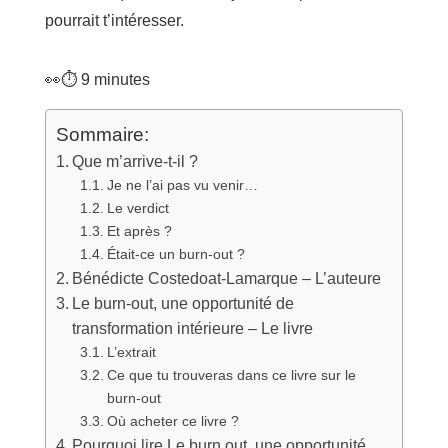
pourrait t’intéresser.
👀⏱️
9
minutes
Sommaire:
Que m’arrive-t-il ?
Je ne l’ai pas vu venir…
Le verdict
Et après ?
Était-ce un burn-out ?
Bénédicte Costedoat-Lamarque – L’auteure
Le burn-out, une opportunité de
transformation intérieure – Le livre
L’extrait
Ce que tu trouveras dans ce livre sur le
burn-out
Où acheter ce livre ?
Pourquoi lire Le burn out, une opportunité