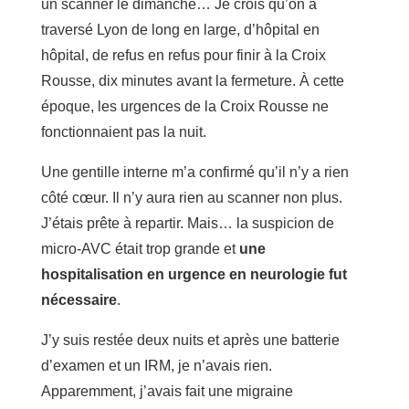
un scanner le dimanche… Je crois qu’on a
traversé Lyon de long en large, d’hôpital en
hôpital, de refus en refus pour finir à la Croix
Rousse, dix minutes avant la fermeture. À cette
époque, les urgences de la Croix Rousse ne
fonctionnaient pas la nuit.
Une gentille interne m’a confirmé qu’il n’y a rien
côté cœur. Il n’y aura rien au scanner non plus.
J’étais prête à repartir. Mais… la suspicion de
micro-AVC était trop grande et
une
hospitalisation en urgence en neurologie fut
nécessaire
.
J’y suis restée deux nuits et après une batterie
d’examen et un IRM, je n’avais rien.
Apparemment, j’avais fait une migraine