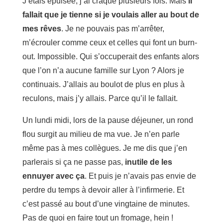
J’étais épuisée, j’ai craqué plusieurs fois. Mais
il
fallait que je tienne si je voulais aller au bout de
mes rêves
. Je ne pouvais pas m’arrêter,
m’écrouler comme ceux et celles qui font un burn-
out. Impossible. Qui s’occuperait des enfants alors
que l’on n’a aucune famille sur Lyon ? Alors je
continuais. J’allais au boulot de plus en plus à
reculons, mais j’y allais. Parce qu’il le fallait.
Un lundi midi, lors de la pause déjeuner, un rond
flou surgit au milieu de ma vue. Je n’en parle
même pas à mes collègues. Je me dis que j’en
parlerais si ça ne passe pas,
inutile de les
ennuyer avec ça
. Et puis je n’avais pas envie de
perdre du temps à devoir aller à l’infirmerie. Et
c’est passé au bout d’une vingtaine de minutes.
Pas de quoi en faire tout un fromage, hein !