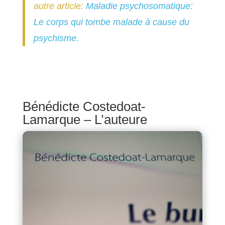
autre article:
Maladie psychosomatique:
Le corps qui tombe malade à cause du
psychisme.
Bénédicte Costedoat-
Lamarque – L’auteure