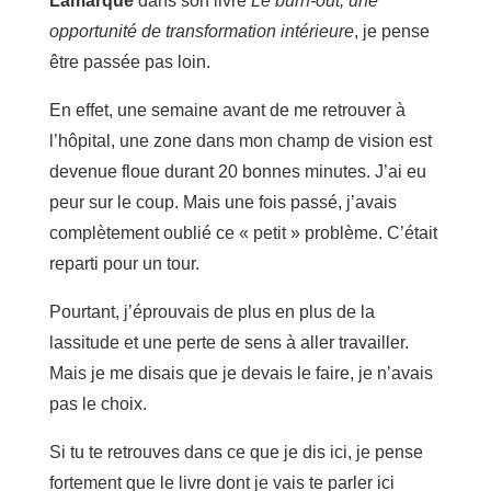
Lamarque
dans son livre
Le burn-out, une
opportunité de transformation intérieure
, je pense
être passée pas loin.
En effet, une semaine avant de me retrouver à
l’hôpital, une zone dans mon champ de vision est
devenue floue durant 20 bonnes minutes. J’ai eu
peur sur le coup. Mais une fois passé, j’avais
complètement oublié ce « petit » problème. C’était
reparti pour un tour.
Pourtant, j’éprouvais de plus en plus de la
lassitude et une perte de sens à aller travailler.
Mais je me disais que je devais le faire, je n’avais
pas le choix.
Si tu te retrouves dans ce que je dis ici, je pense
fortement que le livre dont je vais te parler ici