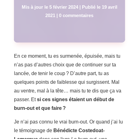
Mis à jour le 5 février 2024 | Publié le 19 avril
2021
|
0 commentaires
En ce moment, tu es surmenée, épuisée, mais tu
n’as pas d’autres choix que de continuer sur ta
lancée, de tenir le coup ? D’autre part, tu as
quelques points de faiblesse qui surgissent. Mal
au ventre, mal à la tête… mais tu te dis que ça va
passer. Et
si ces signes étaient un début de
burn-out et que faire ?
Je n’ai pas connu le vrai burn-out. Or quand j’ai lu
le témoignage de
Bénédicte Costedoat-