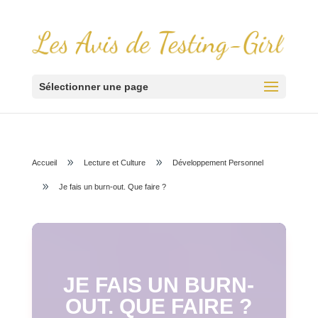
Sélectionner une page
9
9
Accueil
Lecture et Culture
Développement Personnel
9
Je fais un burn-out. Que faire ?
JE FAIS UN BURN-
OUT. QUE FAIRE ?