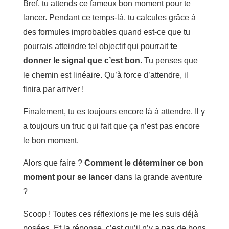
Bref, tu attends ce fameux bon moment pour te
lancer. Pendant ce temps-là, tu calcules grâce à
des formules improbables quand est-ce que tu
pourrais atteindre tel objectif qui pourrait
te
donner le signal que c’est bon
. Tu penses que
le chemin est linéaire. Qu’à force d’attendre, il
finira par arriver !
Finalement, tu es toujours encore là à attendre. Il y
a toujours un truc qui fait que ça n’est pas encore
le bon moment.
Alors que faire ?
Comment le déterminer ce bon
moment pour se lancer
dans la grande aventure
?
Scoop ! Toutes ces réflexions je me les suis déjà
posées. Et la réponse, c’est qu’il n’y a pas de bons