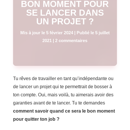
BON MOMENT POUR
SE LANCER DANS
UN PROJET ?
Mis à jour le 5 février 2024 | Publié le 5 juillet
2021
|
2 commentaires
Tu rêves de travailler en tant qu’indépendante ou
de lancer un projet qui te permettrait de bosser à
ton compte. Oui, mais voilà, tu aimerais avoir des
garanties avant de te lancer. Tu te demandes
comment savoir quand ce sera le bon moment
pour quitter ton job ?