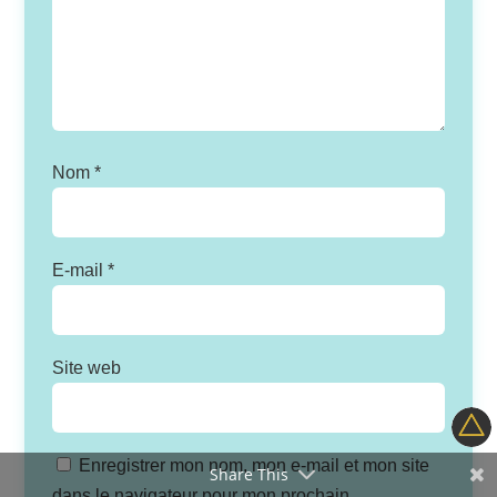
Nom
*
E-mail
*
Site web
Enregistrer mon nom, mon e-mail et mon site
Share This
dans le navigateur pour mon prochain