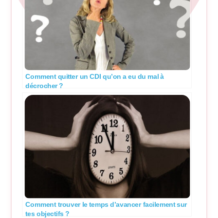
Comment quitter un CDI qu’on a eu du mal à
décrocher ?
Comment trouver le temps d’avancer facilement sur
tes objectifs ?