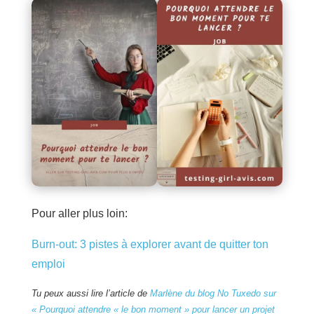
Pour aller plus loin:
Burn-out: 3 pistes à explorer avant de quitter ton
emploi
Tu peux aussi lire l’article de
Marlène du blog No Tuxedo sur
« Pourquoi attendre « le bon moment » pour lancer un projet