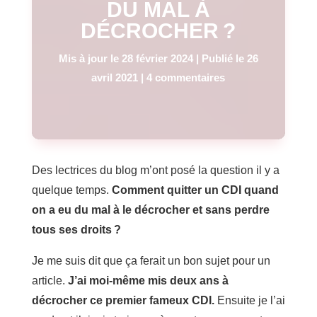
DU MAL À
DÉCROCHER ?
Mis à jour le 28 février 2024 | Publié le 26
avril 2021
|
4 commentaires
Des lectrices du blog m’ont posé la question il y a
quelque temps.
Comment quitter un CDI quand
on a eu du mal à le décrocher et sans perdre
tous ses droits ?
Je me suis dit que ça ferait un bon sujet pour un
article.
J’ai moi-même mis deux ans à
décrocher ce premier fameux CDI.
Ensuite je l’ai