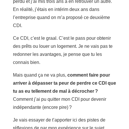
perdu et j’ai mis trois ans à en retrouver un autre.
En réalité, j’étais en intérim deux ans dans
l’entreprise quand on m’a proposé ce deuxième
CDI.
Ce CDI, c’est le graal. C’est le pass pour obtenir
des prêts ou louer un logement. Je ne vais pas te
redonner les avantages, je pense que tu les
connais bien.
Mais quand ça ne va plus,
comment faire pour
arriver à dépasser ta peur de perdre ce CDI que
tu as eu tellement de mal à décrocher ?
Comment j’ai pu quitter mon CDI pour devenir
indépendante (encore pire) ?
Je vais essayer de t’apporter ici des pistes de
réflexions de par mon expérience sur le sujet.