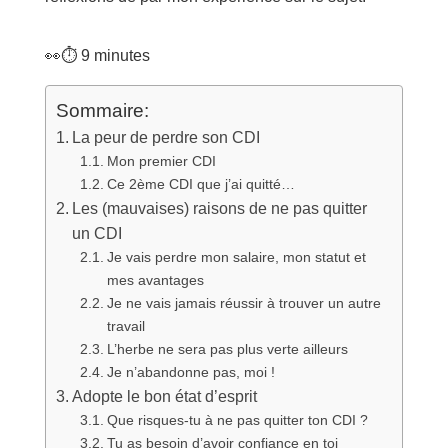
👀⏱️
9
minutes
Sommaire:
La peur de perdre son CDI
Mon premier CDI
Ce 2ème CDI que j’ai quitté…
Les (mauvaises) raisons de ne pas quitter
un CDI
Je vais perdre mon salaire, mon statut et
mes avantages
Je ne vais jamais réussir à trouver un autre
travail
L’herbe ne sera pas plus verte ailleurs
Je n’abandonne pas, moi !
Adopte le bon état d’esprit
Que risques-tu à ne pas quitter ton CDI ?
Tu as besoin d’avoir confiance en toi