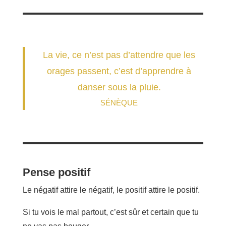
La vie, ce n’est pas d’attendre que les
orages passent, c’est d’apprendre à
danser sous la pluie.
SÉNÈQUE
Pense positif
Le négatif attire le négatif, le positif attire le positif.
Si tu vois le mal partout, c’est sûr et certain que tu