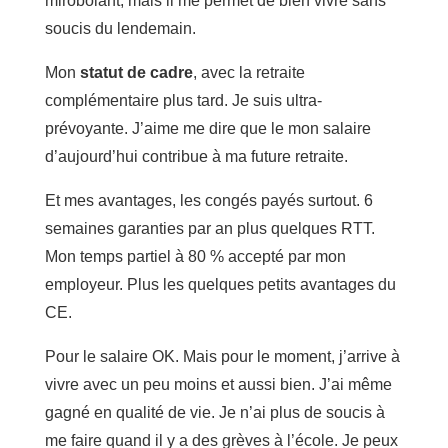
mirobolant, mais il me permet de bien vivre sans
soucis du lendemain.
Mon
statut de cadre
, avec la retraite
complémentaire plus tard. Je suis ultra-
prévoyante. J’aime me dire que le mon salaire
d’aujourd’hui contribue à ma future retraite.
Et mes avantages, les congés payés surtout. 6
semaines garanties par an plus quelques RTT.
Mon temps partiel à 80 % accepté par mon
employeur. Plus les quelques petits avantages du
CE.
Pour le salaire OK. Mais pour le moment, j’arrive à
vivre avec un peu moins et aussi bien. J’ai même
gagné en qualité de vie. Je n’ai plus de soucis à
me faire quand il y a des grèves à l’école. Je peux