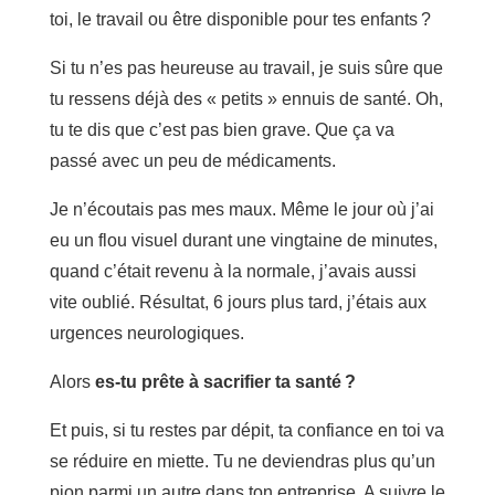
toi, le travail ou être disponible pour tes enfants ?
Si tu n’es pas heureuse au travail, je suis sûre que
tu ressens déjà des « petits » ennuis de santé. Oh,
tu te dis que c’est pas bien grave. Que ça va
passé avec un peu de médicaments.
Je n’écoutais pas mes maux. Même le jour où j’ai
eu un flou visuel durant une vingtaine de minutes,
quand c’était revenu à la normale, j’avais aussi
vite oublié. Résultat, 6 jours plus tard, j’étais aux
urgences neurologiques.
Alors
es-tu prête à sacrifier ta santé ?
Et puis, si tu restes par dépit, ta confiance en toi va
se réduire en miette. Tu ne deviendras plus qu’un
pion parmi un autre dans ton entreprise. A suivre le