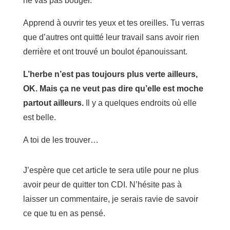
ne vas pas bouger.
Apprend à ouvrir tes yeux et tes oreilles. Tu verras
que d’autres ont quitté leur travail sans avoir rien
derrière et ont trouvé un boulot épanouissant.
L’herbe n’est pas toujours plus verte ailleurs,
OK. Mais ça ne veut pas dire qu’elle est moche
partout ailleurs.
Il y a quelques endroits où elle
est belle.
A toi de les trouver…
J’espère que cet article te sera utile pour ne plus
avoir peur de quitter ton CDI. N’hésite pas à
laisser un commentaire, je serais ravie de savoir
ce que tu en as pensé.