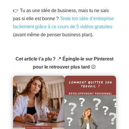
👉 Tu as une idée de business, mais tu ne sais
pas si elle est bonne ?
Teste ton idée d’entreprise
facilement grâce à ce cours de 5 vidéos gratuites
(avant même de penser business plan).
Cet article t’a plu ?
📍
Épingle-le sur Pinterest
pour le retrouver plus tard
😉