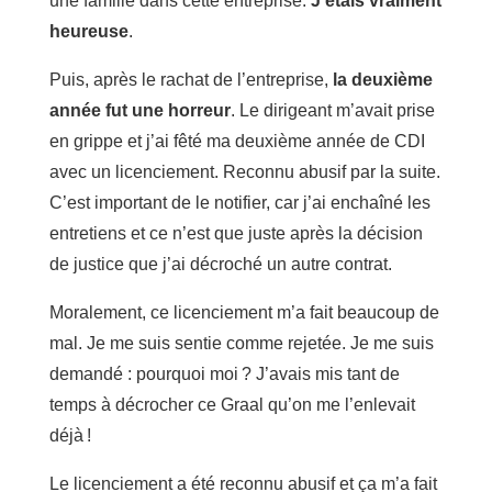
une famille dans cette entreprise.
J’étais vraiment
heureuse
.
Puis, après le rachat de l’entreprise,
la deuxième
année fut une horreur
. Le dirigeant m’avait prise
en grippe et j’ai fêté ma deuxième année de CDI
avec un licenciement. Reconnu abusif par la suite.
C’est important de le notifier, car j’ai enchaîné les
entretiens et ce n’est que juste après la décision
de justice que j’ai décroché un autre contrat.
Moralement, ce licenciement m’a fait beaucoup de
mal. Je me suis sentie comme rejetée. Je me suis
demandé : pourquoi moi ? J’avais mis tant de
temps à décrocher ce Graal qu’on me l’enlevait
déjà !
Le licenciement a été reconnu abusif et ça m’a fait