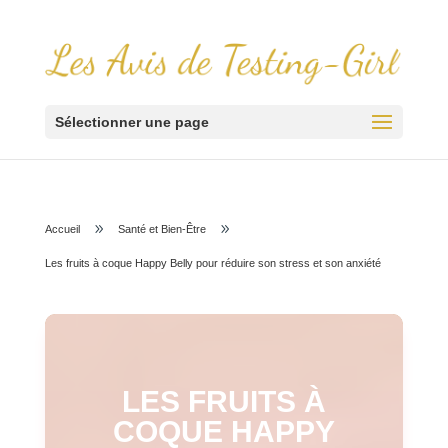
Sélectionner une page
9
9
Accueil
Santé et Bien-Être
Les fruits à coque Happy Belly pour réduire son stress et son anxiété
LES FRUITS À
COQUE HAPPY