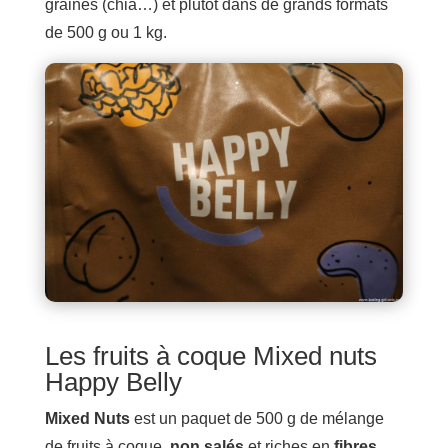
graines (chia…) et plutôt dans de grands formats
de 500 g ou 1 kg.
Les fruits à coque Mixed nuts
Happy Belly
Mixed Nuts
est un paquet de 500 g de mélange
de fruits à coque,
non salés
et riches en
fibres
.