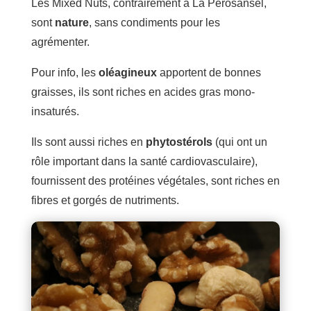
Les Mixed Nuts, contrairement à La Perosansel,
sont
nature
, sans condiments pour les
agrémenter.
Pour info, les
oléagineux
apportent de bonnes
graisses, ils sont riches en acides gras mono-
insaturés.
Ils sont aussi riches en
phytostérols
(qui ont un
rôle important dans la santé cardiovasculaire),
fournissent des protéines végétales, sont riches en
fibres et gorgés de nutriments.