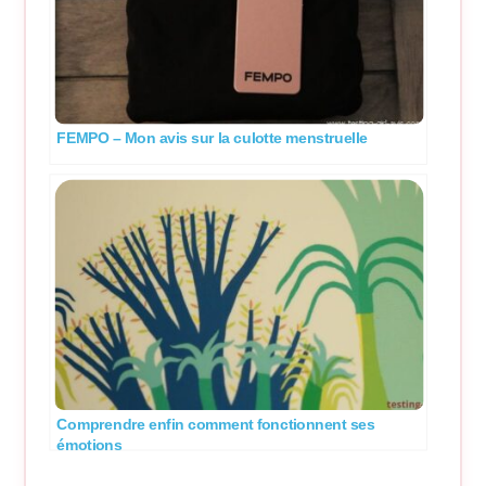
FEMPO – Mon avis sur la culotte menstruelle
Comprendre enfin comment fonctionnent ses
émotions