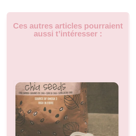
Ces autres articles pourraient
aussi t’intéresser :