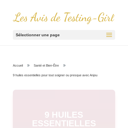
Sélectionner une page
9
9
Accueil
Santé et Bien-Être
9 huiles essentielles pour tout soigner ou presque avec Anjou
9 HUILES
ESSENTIELLES