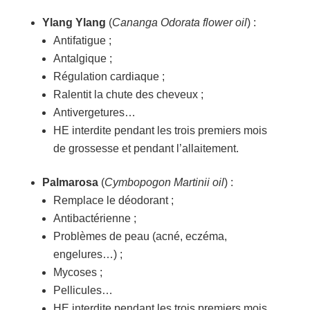
Ylang Ylang
(
Cananga Odorata flower oil
) :
Antifatigue ;
Antalgique ;
Régulation cardiaque ;
Ralentit la chute des cheveux ;
Antivergetures…
HE interdite pendant les trois premiers mois
de grossesse et pendant l’allaitement.
Palmarosa
(
Cymbopogon Martinii oil
) :
Remplace le déodorant ;
Antibactérienne ;
Problèmes de peau (acné, eczéma,
engelures…) ;
Mycoses ;
Pellicules…
HE interdite pendant les trois premiers mois