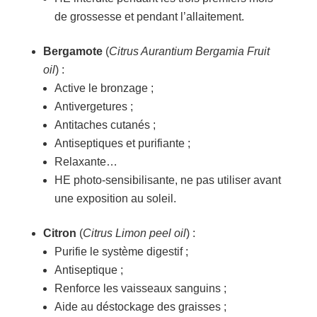
de grossesse et pendant l’allaitement.
Bergamote
(
Citrus Aurantium Bergamia Fruit
oil
) :
Active le bronzage ;
Antivergetures ;
Antitaches cutanés ;
Antiseptiques et purifiante ;
Relaxante…
HE photo-sensibilisante, ne pas utiliser avant
une exposition au soleil.
Citron
(
Citrus Limon peel oil
) :
Purifie le système digestif ;
Antiseptique ;
Renforce les vaisseaux sanguins ;
Aide au déstockage des graisses ;