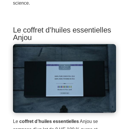
science.
Le coffret d’huiles essentielles
Anjou
Le
coffret d’huiles essentielles
Anjou se