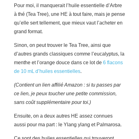
Pour moi, il manquerait l’huile essentielle d’Arbre
à thé (Tea Tree), une HE à tout faire, mais je pense
qu’elle sert tellement, que mieux vaut l’acheter en
grand format.
Sinon, on peut trouver le Tea Tree, ainsi que
d’autres grands classiques comme l’eucalyptus, la
menthe et l’orange douce dans ce lot de
6 flacons
de 10 mL d’huiles essentielles
.
(Contient un lien affilié Amazon : si tu passes par
ce lien, je peux toucher une petite commission,
sans coût supplémentaire pour toi.)
Ensuite, on a deux autres HE assez connues
aussi pour ma part : le Ylang ylang et Palmarosa.
Ce sont des huiles essentielles qui trouveront