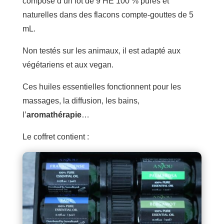
compose d’un lot de 9 HE 100 % pures et
naturelles dans des flacons compte-gouttes de 5
mL.
Non testés sur les animaux, il est adapté aux
végétariens et aux vegan.
Ces huiles essentielles fonctionnent pour les
massages, la diffusion, les bains,
l’
aromathérapie
…
Le coffret contient :