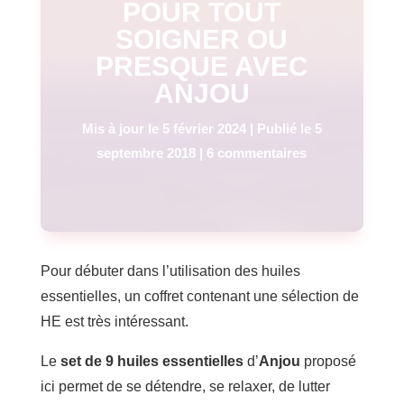
POUR TOUT
SOIGNER OU
PRESQUE AVEC
ANJOU
Mis à jour le 5 février 2024 | Publié le 5
septembre 2018
|
6 commentaires
Pour débuter dans l’utilisation des huiles
essentielles, un coffret contenant une sélection de
HE est très intéressant.
Le
set de 9 huiles essentielles
d’
Anjou
proposé
ici permet de se détendre, se relaxer, de lutter