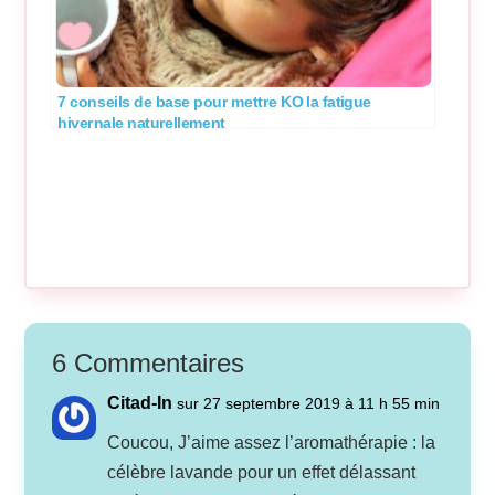
7 conseils de base pour mettre KO la fatigue
hivernale naturellement
6 Commentaires
Citad-In
sur 27 septembre 2019 à 11 h 55 min
Coucou, J’aime assez l’aromathérapie : la
célèbre lavande pour un effet délassant