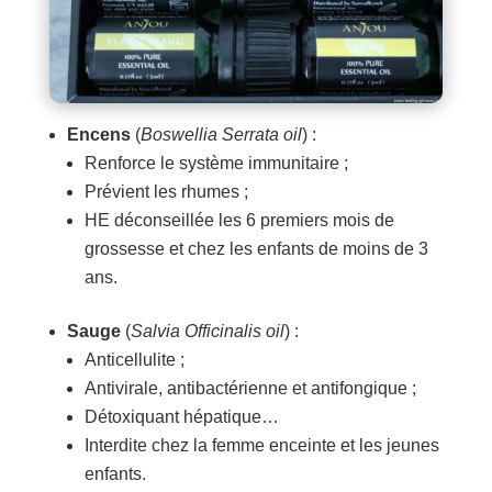
Encens
(
Boswellia Serrata oil
) :
Renforce le système immunitaire ;
Prévient les rhumes ;
HE déconseillée les 6 premiers mois de
grossesse et chez les enfants de moins de 3
ans.
Sauge
(
Salvia Officinalis oil
) :
Anticellulite ;
Antivirale, antibactérienne et antifongique ;
Détoxiquant hépatique…
Interdite chez la femme enceinte et les jeunes
enfants.