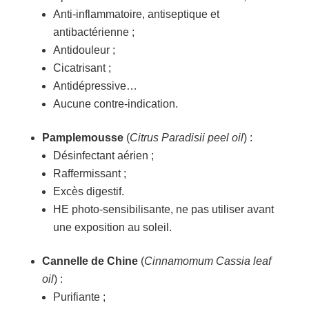
Anti-inflammatoire, antiseptique et
antibactérienne ;
Antidouleur ;
Cicatrisant ;
Antidépressive…
Aucune contre-indication.
Pamplemousse
(
Citrus Paradisii peel oil
) :
Désinfectant aérien ;
Raffermissant ;
Excès digestif.
HE photo-sensibilisante, ne pas utiliser avant
une exposition au soleil.
Cannelle de Chine
(
Cinnamomum Cassia leaf
oil
) :
Purifiante ;