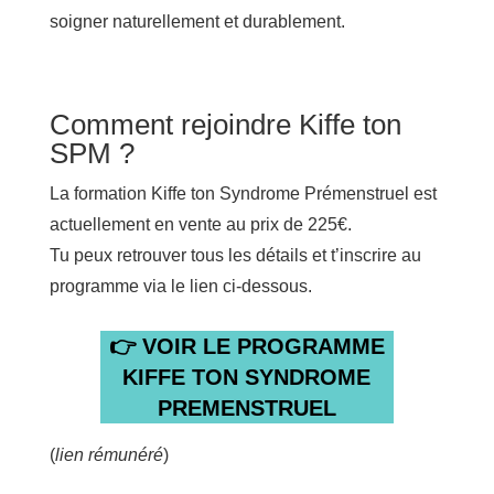
soigner naturellement et durablement.
Comment rejoindre Kiffe ton
SPM ?
La formation Kiffe ton Syndrome Prémenstruel est
actuellement en vente au prix de 225€.
Tu peux retrouver tous les détails et t’inscrire au
programme via le lien ci-dessous.
👉 VOIR LE PROGRAMME
KIFFE TON SYNDROME
PREMENSTRUEL
(
lien rémunéré
)