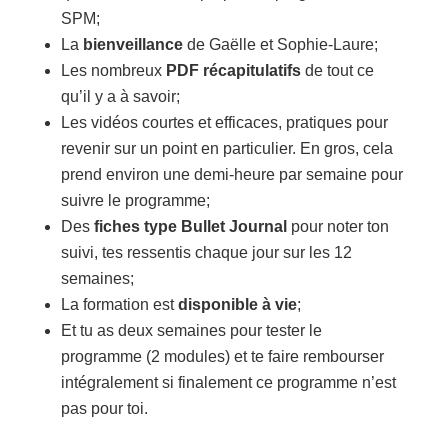
SPM;
La
bienveillance
de Gaëlle et Sophie-Laure;
Les nombreux
PDF récapitulatifs
de tout ce
qu’il y a à savoir;
Les vidéos courtes et efficaces, pratiques pour
revenir sur un point en particulier. En gros, cela
prend environ une demi-heure par semaine pour
suivre le programme;
Des
fiches type Bullet Journal
pour noter ton
suivi, tes ressentis chaque jour sur les 12
semaines;
La formation est
disponible à vie
;
Et tu as deux semaines pour tester le
programme (2 modules) et te faire rembourser
intégralement si finalement ce programme n’est
pas pour toi.