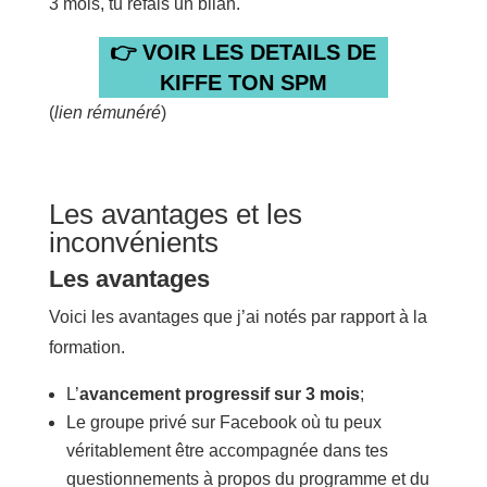
3 mois, tu refais un bilan.
👉 VOIR LES DETAILS DE
KIFFE TON SPM
(
lien rémunéré
)
Les avantages et les
inconvénients
Les avantages
Voici les avantages que j’ai notés par rapport à la
formation.
L’
avancement progressif sur 3 mois
;
Le groupe privé sur Facebook où tu peux
véritablement être accompagnée dans tes
questionnements à propos du programme et du