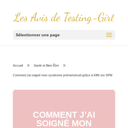
Sélectionner une page
9
9
Accueil
Santé et Bien-Être
Comment j’ai soigné mon syndrome prémenstruel grâce à Kiffe ton SPM
COMMENT J’AI
SOIGNÉ MON