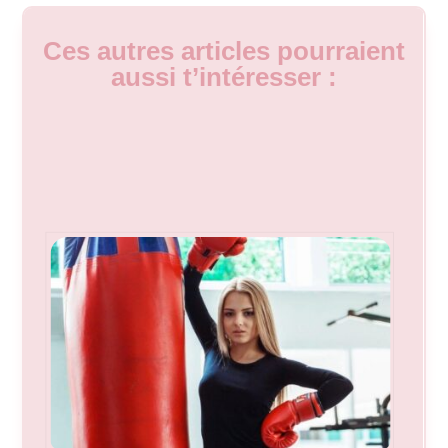
Ces autres articles pourraient
aussi t’intéresser :