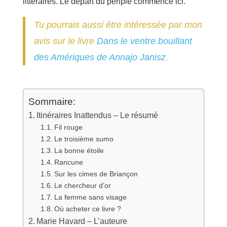
littéraires. Le départ du périple commence ici.
Tu pourrais aussi être intéressée par mon
avis sur le livre
Dans le ventre bouillant
des Amériques de Annajo Janisz
.
Sommaire:
Itinéraires Inattendus – Le résumé
Fil rouge
Le troisième sumo
La bonne étoile
Rancune
Sur les cimes de Briançon
Le chercheur d’or
La femme sans visage
Où acheter ce livre ?
Marie Havard – L’auteure