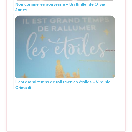
Noir comme les souvenirs – Un thriller de Olivia
Jones
Il est grand temps de rallumer les étoiles – Virginie
Grimaldi