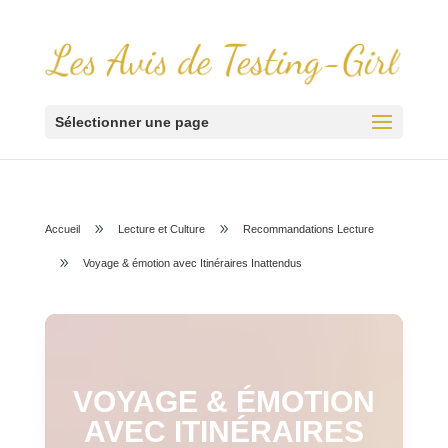
Sélectionner une page
9
9
Accueil
Lecture et Culture
Recommandations Lecture
9
Voyage & émotion avec Itinéraires Inattendus
VOYAGE & ÉMOTION
AVEC ITINÉRAIRES