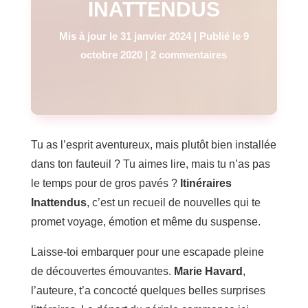
INATTENDUS
Mis à jour le 31 janvier 2024 | Publié le 9
octobre 2020
|
2 commentaires
Tu as l’esprit aventureux, mais plutôt bien installée
dans ton fauteuil ? Tu aimes lire, mais tu n’as pas
le temps pour de gros pavés ?
Itinéraires
Inattendus
, c’est un recueil de nouvelles qui te
promet voyage, émotion et même du suspense.
Laisse-toi embarquer pour une escapade pleine
de découvertes émouvantes.
Marie Havard
,
l’auteure, t’a concocté quelques belles surprises