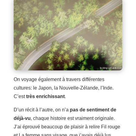
On voyage également à travers différentes
cultures: le Japon, la Nouvelle-Zélande, l’Inde.
C’est
très enrichissant
.
D’un récit à l’autre, on n’a
pas de sentiment de
déjà-vu
, chaque histoire est vraiment originale.
J’ai éprouvé beaucoup de plaisir à relire Fil rouge
et La femme sans visage, que j’avais déjà lus