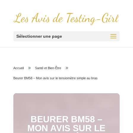
Sélectionner une page
9
9
Accueil
Santé et Bien-Être
Beurer BM58 – Mon avis sur le tensiomètre simple au bras
BEURER BM58 –
MON AVIS SUR LE