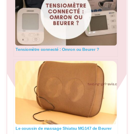
Tensiomètre connecté : Omron ou Beurer ?
Le coussin de massage Shiatsu MG147 de Beurer