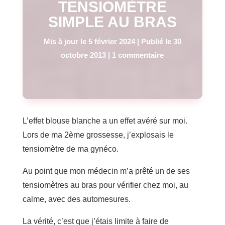
TENSIOMÈTRE
SIMPLE AU BRAS
Mis à jour le 5 février 2024 | Publié le 30
octobre 2013
|
1 commentaire
L’effet blouse blanche a un effet avéré sur moi.
Lors de ma 2ème grossesse, j’explosais le
tensiomètre de ma gynéco.
Au point que mon médecin m’a prêté un de ses
tensiomètres au bras pour vérifier chez moi, au
calme, avec des automesures.
La vérité, c’est que j’étais limite à faire de