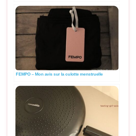
FEMPO – Mon avis sur la culotte menstruelle